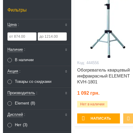
Фильтры
Цена
Наличие
В наличии
444556
Обогреватель кварцевый
Акция
инфракрасный ELEMENT
Товары со скидками
KVH-1801
Производитель
1 092
грн.
Element
8
Нет в наличии
Дисплей
НАПИСАТЬ
Нет
3