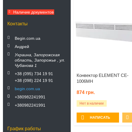
Наличие документов
Контакты
Begin.com.ua
Андрей
Украина
Запорожская
область
Запорожье
ул.
Чубанова 1
+38 (095) 734 19 91
Конвектор ELEMENT CE-
+38 (098) 224 19 91
1006MH
begin.com.ua
874
грн.
+380982241991
Нет в наличии
+380982241991
НАПИСАТЬ
График работы