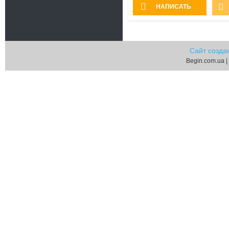
НАПИСАТЬ
Сайт созда
Begin.com.ua |