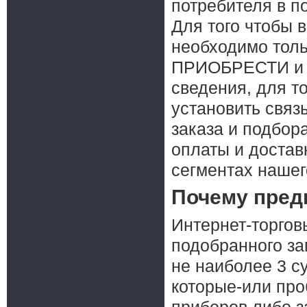
потребителя в п
Для того чтобы 
необходимо толь
ПРИОБРЕСТИ и о
сведения, для т
установить связ
заказа и подбор
оплаты и достав
сегментах нашег
Почему пред
Интернет-торгов
подобранного за
не наиболее 3 с
которые-или про