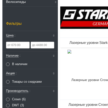
Велосипеды
Фильтры
Цена
Лазерные уровни Stark
Наличие
В наличии
Акция
Товары со скидками
Производитель
Crown
6
Лазерные уровни Crow
DWT
3