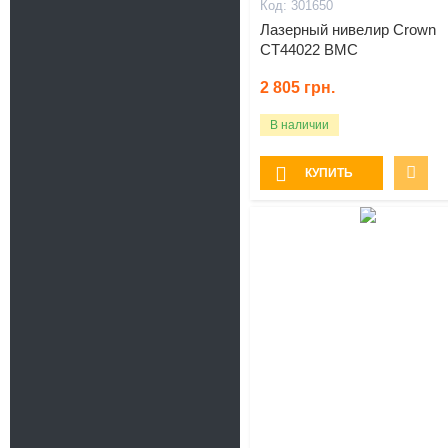
301650
Лазерный нивелир Crown
CT44022 BMC
2 805
грн.
В наличии
КУПИТЬ