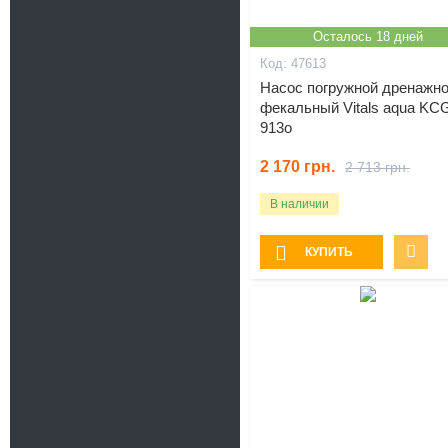
Осталось 18 дней
47613
Насос погружной дренажно
фекальный Vitals aqua KC
913o
2 170
грн.
2 713
грн.
В наличии
КУПИТЬ