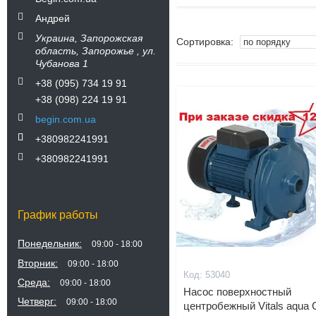
Андрей
Украина
Запорожская
область
Запорожье
ул.
Чубанова 1
+38 (095) 734 19 91
+38 (098) 224 19 91
begin.com.ua
+380982241991
+380982241991
График работы
Понедельник
09:00
18:00
Вторник
09:00
18:00
53040
Среда
09:00
18:00
Насос поверхностный
Четверг
09:00
18:00
центробежный Vitals aqua