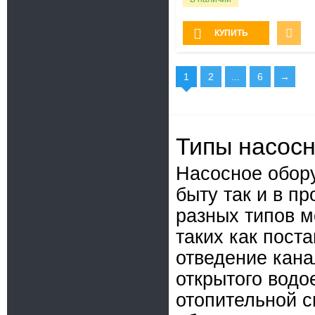
КУПИТЬ
1
2
...
6
→
Типы насос
Насосное обору
быту так и в 
разных типов м
таких как пост
отведение кана
открытого водо
отопительной с