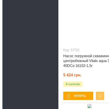
57752
Насос погружной скважин
центробежный Vitals aqua 3
40DCo 16102-1.5r
5 424
грн.
В наличии
КУПИТЬ