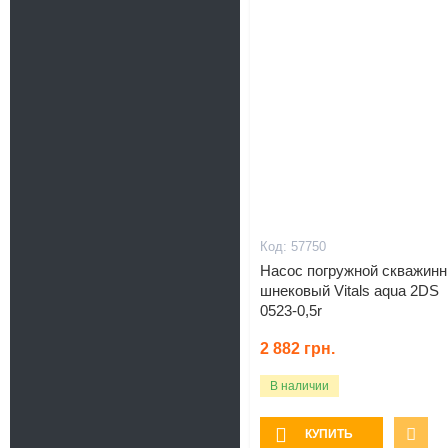
57750
Насос погружной скважин
шнековый Vitals aqua 2DS
0523-0,5r
2 882
грн.
В наличии
КУПИТЬ