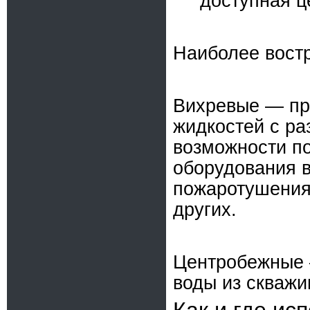
доступная ц
Наиболее вост
Вихревые — пр
жидкостей с ра
возможности по
оборудования 
пожаротушения,
других.
Центробежные 
воды из скважи