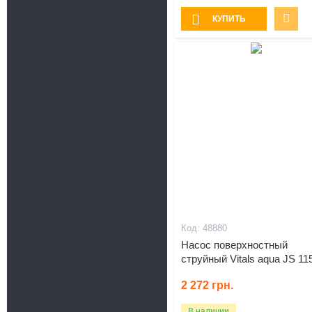
КУПИТЬ
48880
Насос поверхностный
струйный Vitals aqua JS 11
2 272
грн.
В наличии