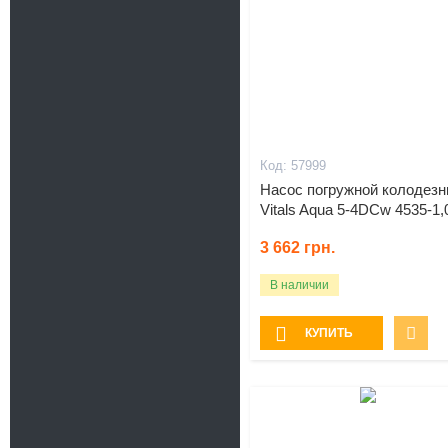
57999
Насос погружной колодез
Vitals Aqua 5-4DCw 4535-1,
3 662
грн.
В наличии
КУПИТЬ
Подарок