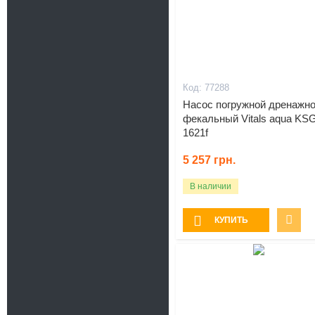
77288
Насос погружной дренажно
фекальный Vitals aqua KS
1621f
5 257
грн.
В наличии
КУПИТЬ