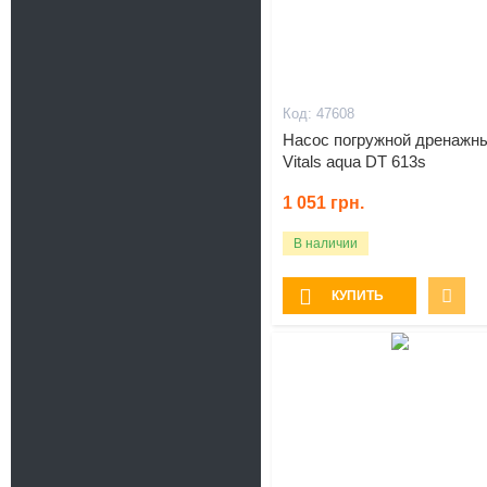
47608
Насос погружной дренажн
Vitals aqua DT 613s
1 051
грн.
В наличии
КУПИТЬ
Подарок