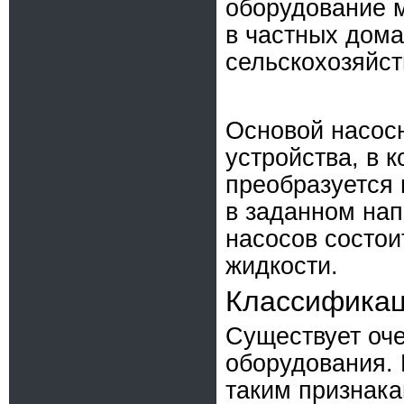
оборудование м
в частных дом
сельскохозяйст
Основой насос
устройства, в 
преобразуется
в заданном на
насосов состои
жидкости.
Классификац
Существует оче
оборудования.
таким признака