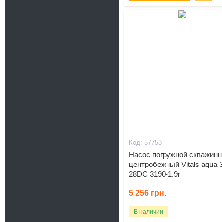
Подарок
57753
Насос погружной скважин
центробежный Vitals aqua 3
28DC 3190-1.9r
5 256
грн.
В наличии