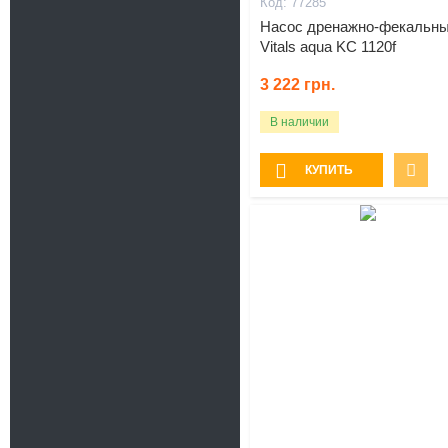
77285
Насос дренажно-фекальн
Vitals aqua KC 1120f
3 222
грн.
В наличии
КУПИТЬ