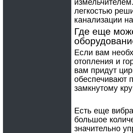
измельчителем.
легкостью реши
канализации н
Где еще мож
оборудован
Если вам необ
отопления и го
вам придут ци
обеспечивают 
замкнутому кру
Есть еще вибра
большое количе
значительно уп