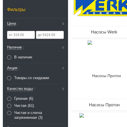
Фильтры
Цена
Насосы Werk
Наличие
20
В наличии
Акция
Товары со скидками
Качество воды
Грязная
6
Насосы Протон
Чистая
61
Чистая и слегка
загрязненная
3
2