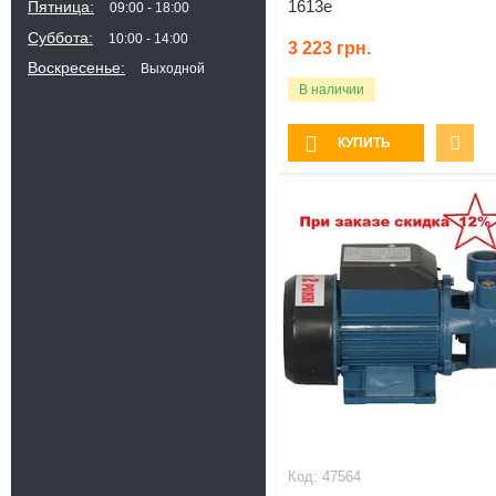
1613e
Пятница
09:00
18:00
Суббота
10:00
14:00
3 223
грн.
Воскресенье
Выходной
В наличии
КУПИТЬ
47564