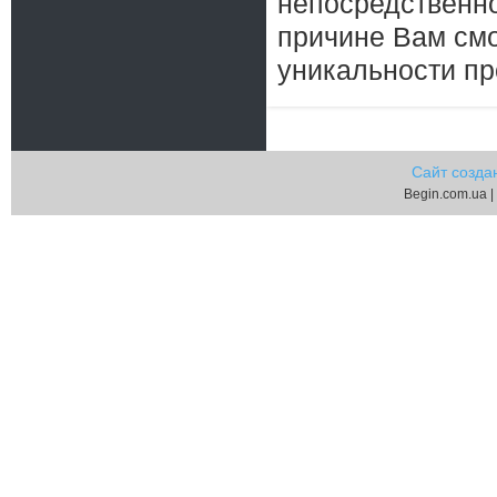
непосредственно
причине Вам см
уникальности пр
Сайт созда
Begin.com.ua |