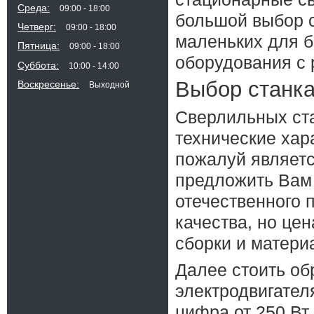
Среда
09:00
18:00
большой выбор с
Четверг
09:00
18:00
маленьких для б
Пятница
09:00
18:00
оборудования с 
Суббота
10:00
14:00
Выбор станка
Воскресенье
Выходной
Сверлильных ста
технические хар
пожалуй являетс
предложить Вам 
отечественного 
качества, но це
сборки и матери
Далее стоить об
электродвигателя
цифра от 250 Вт