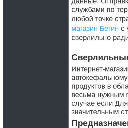
данные. Отправк
службами по тер
любой точке стр
магазин Бегин
с 
сверлильно ради
Сверлильные
Интернет-магази
автокефальному
продуктов в обл
весьма нужным п
случае если Для
значительным ст
Предназначе