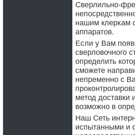
Сверлильно-фрез
непосредственно
нашим клеркам 
аппаратов.
Если у Вам поя
сверловочного с
определить кото
сможете направи
непременно с Ва
проконтролирова
метод доставки 
возможно в опре
Наш Сеть интерн
испытанными и 