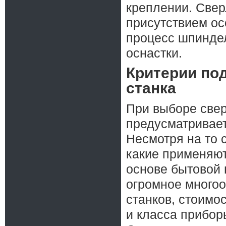
креплении. Свер
присутствием ос
процесс шпиндел
оснастки.
Критерии по
станка
При выборе свер
предусматривает
Несмотря на то 
какие применяют
основе бытовой 
огромное многоо
станков, стоимо
и класса приборы