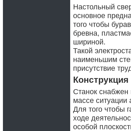
Настольный свер
основное предна
того чтобы бура
бревна, пластма
шириной.
Такой электрост
наименьшим сте
присутствие тру
Конструкция
Станок снабжен 
массе ситуации 
Для того чтобы 
ходе деятельнос
особой плоскос