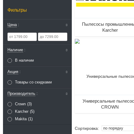
Фильтры
Пылесосы промышленн
Цена
Karcher
Наличие
В наличии
Акция
Товары со скидками
Производитель
Универсальные пылесо
Crown
3
CROWN
Karcher
5
Makita
1