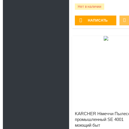
Нет в наличии
НАПИСАТЬ
KARCHER Нiмеччи Пылес
промышленный SE 4001
моющий быт