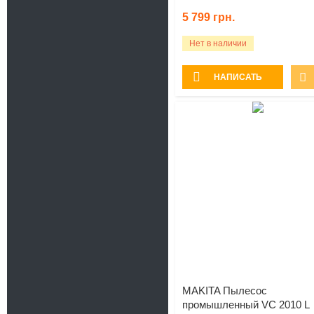
5 799
грн.
Нет в наличии
НАПИСАТЬ
MAKITA Пылесос
промышленный VC 2010 L