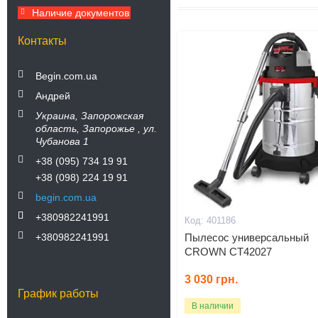
Наличие документов
Контакты
Begin.com.ua
Андрей
Украина
Запорожская
область
Запорожье
ул.
Чубанова 1
+38 (095) 734 19 91
+38 (098) 224 19 91
begin.com.ua
+380982241991
401186
+380982241991
Пылесос универсальный
CROWN CT42027
3 030
грн.
График работы
В наличии