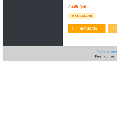
7 299
грн.
Нет в наличии
НАПИСАТЬ
Сайт созда
Begin.com.ua |