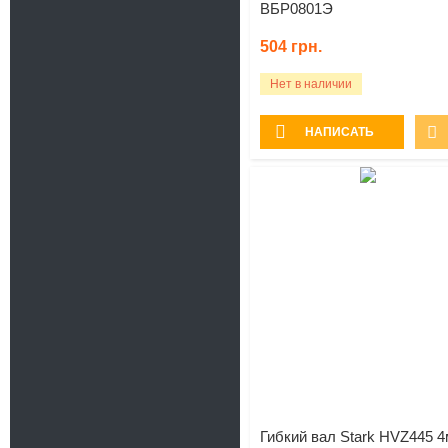
ВБР0801Э
504
грн.
Нет в наличии
НАПИСАТЬ
Гибкий вал Stark HVZ445 4