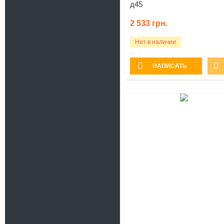
д45
2 533
грн.
Нет в наличии
НАПИСАТЬ