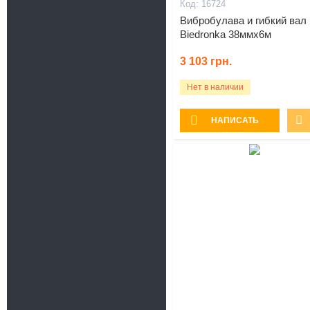
16724
Вибробулава и гибкий вал
Biedronka 38ммх6м
3 103
грн.
Нет в наличии
НАПИСАТЬ