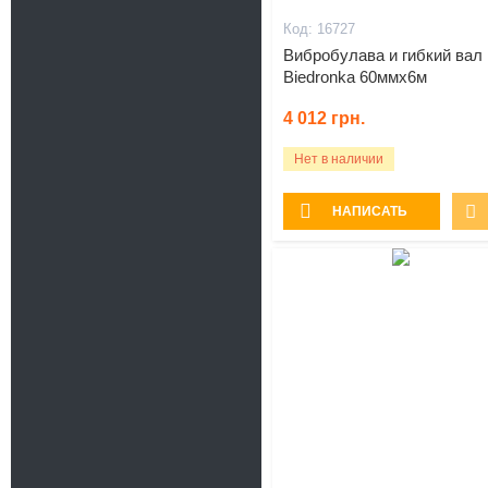
16727
Вибробулава и гибкий вал
Biedronka 60ммх6м
4 012
грн.
Нет в наличии
НАПИСАТЬ