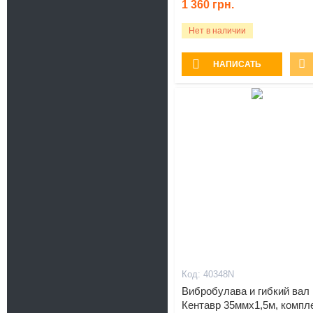
1 360
грн.
Нет в наличии
НАПИСАТЬ
40348N
Вибробулава и гибкий вал
Кентавр 35ммх1,5м, компл