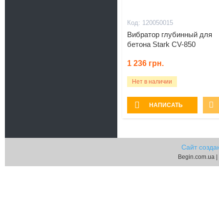
120050015
Вибратор глубинный для
бетона Stark CV-850
1 236
грн.
Нет в наличии
НАПИСАТЬ
Сайт созда
Begin.com.ua |