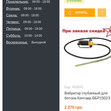
В наличии
Понедельник
09:00
18:00
Вторник
09:00
18:00
КУПИТЬ
Среда
09:00
18:00
Четверг
09:00
18:00
Пятница
09:00
18:00
Суббота
10:00
14:00
Воскресенье
Выходной
40360N
Вибратор глубинный для
бетона Кентавр ВБР1502Э
2 270
грн.