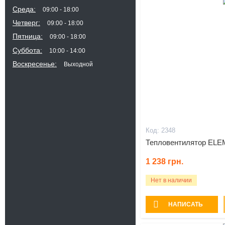
Среда
09:00
18:00
Четверг
09:00
18:00
Пятница
09:00
18:00
Суббота
10:00
14:00
Воскресенье
Выходной
2348
Тепловентилятор EL
1 238
грн.
Нет в наличии
НАПИСАТЬ