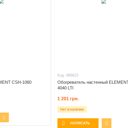
889623
EMENT CSH-1060
Обогреватель настенный ELEMEN
4040 LTI
1 201
грн.
Нет в наличии
НАПИСАТЬ