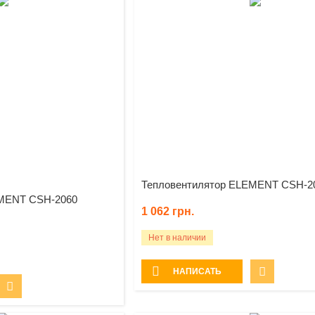
Тепловентилятор ELEMENT CSH-2
EMENT CSH-2060
1 062
грн.
Нет в наличии
НАПИСАТЬ