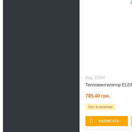
21654
Тепловентилятор EL
785,40
грн.
Нет в наличии
НАПИСАТЬ