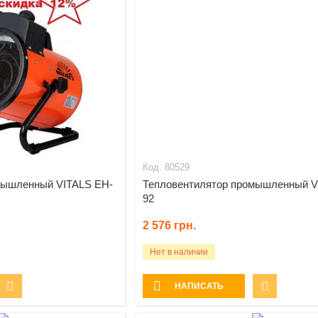
80529
мышленный VITALS EH-
Тепловентилятор промышленный V
92
2 576
грн.
Нет в наличии
НАПИСАТЬ